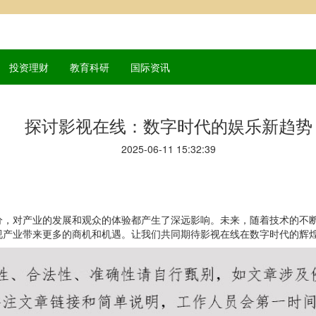
投资理财
教育科研
国际资讯
探讨影视在线：数字时代的娱乐新趋势
2025-06-11 15:32:39
分，对产业的发展和观众的体验都产生了深远影响。未来，随着技术的不
视产业带来更多的商机和机遇。让我们共同期待影视在线在数字时代的辉