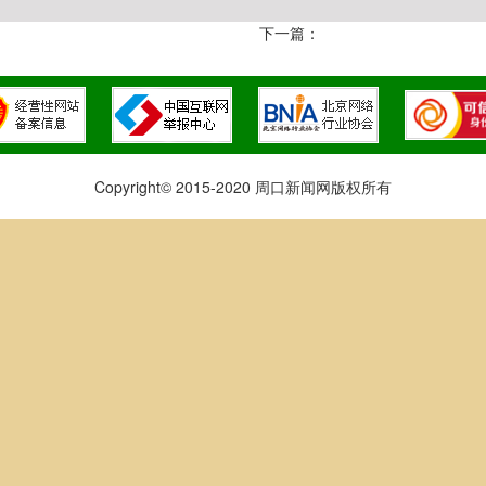
下一篇：
Copyright© 2015-2020 周口新闻网版权所有