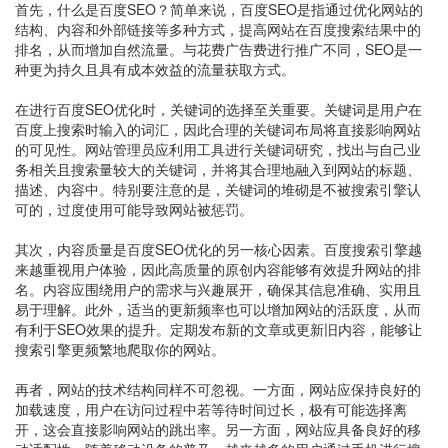
首先，什么是百度SEO？简单来说，百度SEO是指通过优化网站的
结构、内容和外部链接等多种方式，提高网站在百度搜索结果中的
排名，从而增加自然流量。与花费广告费进行推广不同，SEO是一
种更为持久且具有成本效益的流量获取方式。
在进行百度SEO优化时，关键词的选择至关重要。关键词是用户在
百度上搜索时输入的词汇，因此合理的关键词布局将直接影响网站
的可见性。网站管理员应利用工具进行关键词研究，找出与自己业
务相关且搜索量较大的关键词，并将其合理地融入到网站的标题、
描述、内容中。特别要注意的是，关键词的堆砌是不被搜索引擎认
可的，过度使用可能导致网站被惩罚。
其次，内容质量是百度SEO优化的另一核心因素。百度搜索引擎越
来越重视用户体验，因此高质量的原创内容能够有效提升网站的排
名。内容应围绕用户的需求与兴趣展开，确保其信息准确、实用且
易于理解。此外，适当的更新频率也可以增加网站的活跃度，从而
有利于SEO效果的提升。定期发布新的文章或更新旧内容，能够让
搜索引擎更频繁地爬取你的网站。
再者，网站的技术结构同样不可忽视。一方面，网站应保持良好的
加载速度，用户在访问过程中若等待时间过长，极有可能选择离
开，这会直接影响网站的跳出率。另一方面，网站应具备良好的移