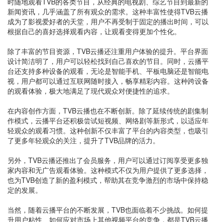
时随地观看TVB的各类节目，从经典的电视剧、综艺节目到最新的
新闻资讯，几乎涵盖了所有观众的需求。这种丰富性使得TVB云播
成为了影视爱好者的天堂，用户不再受制于固定的播出时间，可以
根据自己的喜好选择观看内容，让观看变得更加个性化。
除了丰富的节目资源，TVB云播还注重用户体验的提升。平台界面
设计简洁明了，用户可以轻松找到自己喜欢的节目。同时，云播平
台还支持多种设备的观看，无论是智能手机、平板电脑还是智能电
视，用户都可以通过互联网随时接入，畅享精彩内容。这种跨设备
的观看体验，极大地满足了现代观众对便捷性的追求。
在内容创作方面，TVB云播也在不断创新。除了延续传统的剧集制
作模式，云播平台还积极尝试短视频、网络剧等新形式，以适应年
轻观众的观看习惯。这种创新不仅丰富了平台的内容类型，也吸引
了更多年轻观众的关注，提升了TVB品牌的活力。
另外，TVB云播还推出了会员服务，用户可以通过订阅享受更多独
家内容和无广告观看体验。这种模式不仅为用户提供了更多选择，
也为TVB创造了新的盈利模式，帮助其在竞争激烈的市场中保持稳
定的发展。
当然，随着云播平台的不断发展，TVB也面临着不少挑战。如何提
升用户粘性、如何应对市场上其他视频平台的竞争，都是TVB云播