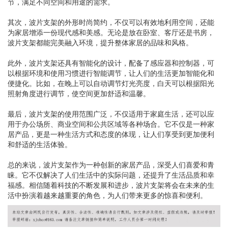
节，满足不同空间和用途的需求。
其次，波片支架的外形时尚简约，不仅可以有效地利用空间，还能
为家居增添一份现代感和美感。无论是放在卧室、客厅还是书房，
波片支架都能完美融入环境，提升整体家居的品味和风格。
此外，波片支架还具有智能化的设计，配备了感应器和控制器，可
以根据环境和使用习惯进行智能调节，让人们的生活更加智能化和
便捷化。比如，在晚上可以自动调节灯光亮度，白天可以根据阳光
照射角度进行调节，使空间更加舒适和温馨。
最后，波片支架的使用范围广泛，不仅适用于家庭生活，还可以应
用于办公场所、商业空间和公共区域等各种场合。它不仅是一种家
居产品，更是一种生活方式和态度的体现，让人们享受到更加便利
和舒适的生活体验。
总的来说，波片支架作为一种创新的家居产品，深受人们喜爱和青
睐。它不仅解决了人们生活中的实际问题，还提升了生活品质和幸
福感。相信随着科技的不断发展和进步，波片支架将会在未来的生
活中扮演着越来越重要的角色，为人们带来更多的惊喜和便利。