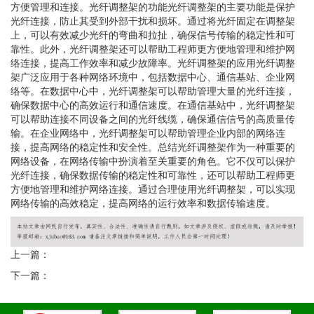
方便管理和连接。光纤调整架的功能光纤调整架的主要功能是保护
光纤连接，防止其受到外部干扰和损坏。通过将光纤固定在调整架
上，可以有效减少光纤的弯曲和拉扯，确保信号传输的稳定性和可
靠性。此外，光纤调整架还可以帮助工程师更方便地管理和维护网
络连接，提高工作效率和减少故障率。光纤调整架的应用光纤调整
架广泛应用于各种网络环境中，包括数据中心、通信基站、企业网
络等。在数据中心中，光纤调整架可以帮助管理大量的光纤连接，
确保数据中心的高效运行和通信速度。在通信基站中，光纤调整架
可以帮助连接不同设备之间的光纤线缆，确保通信信号的高质量传
输。在企业网络中，光纤调整架可以帮助管理企业内部的网络连
接，提高网络的稳定性和安全性。总结光纤调整架作为一种重要的
网络设备，在网络传输中扮演着至关重要的角色。它不仅可以保护
光纤连接，确保数据传输的稳定性和可靠性，还可以帮助工程师更
方便地管理和维护网络连接。通过合理使用光纤调整架，可以实现
网络传输的高效稳定，提高网络的运行效率和数据传输速度。
上一篇：
下一篇：